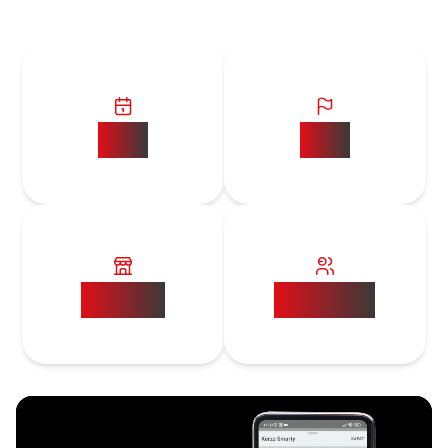
15+
10+
5000+
20000+